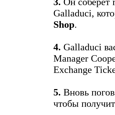
3.
Он соберет 
Galladuci, кот
Shop
.
4.
Galladuci вас
Manager Cooper
Exchange Ticke
5.
Вновь погов
чтобы получит