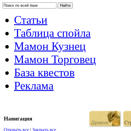
Статьи
Таблица спойла
Мамон Кузнец
Мамон Торговец
База квестов
Реклама
Навигация
Открыть все
|
Закрыть все