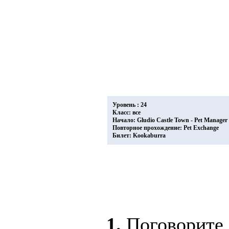
Уровень : 24
Класс: все
Начало: Gludio Castle Town - Pet Manage
Повторное прохождение: Pet Exchange
Билет: Kookaburra
1.
Поговорите 