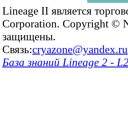
Lineage II является торг
Corporation. Copyright © 
защищены.
Связь:
cryazone@yandex.ru
База знаний Lineage 2 - L