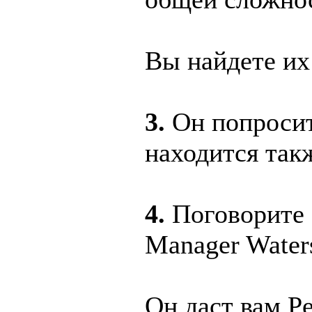
Вы найдете их 
3.
Он попросит 
находится такж
4.
Поговорите с
Manager Water
Он даст вам Pe