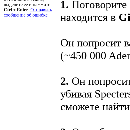
1.
Поговорите 
выделите ее и нажмите
Ctrl + Enter
.
Отправить
находится в
G
сообщение об ошибке
Он попросит в
(~450 000 Aden
2.
Он попросит
убивая Specter
сможете найти