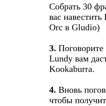
Собрать 30 фр
вас навестить 
Orc в Gludio)
3.
Поговорите с
Lundy вам даст
Kookaburra.
4.
Вновь погов
чтобы получит