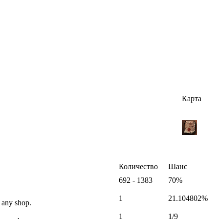
Карта
Количество
Шанс
692 - 1383
70%
1
21.104802%
 any shop.
1
1/9