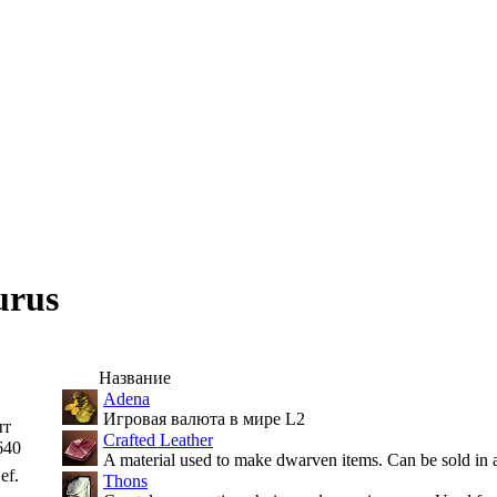
urus
Название
Adena
Игровая валюта в мире L2
ыт
Crafted Leather
640
A material used to make dwarven items. Can be sold in 
ef.
Thons