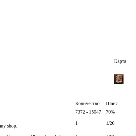
Карта
Количество
Шанс
7372 - 15047
70%
1
1/26
any shop.