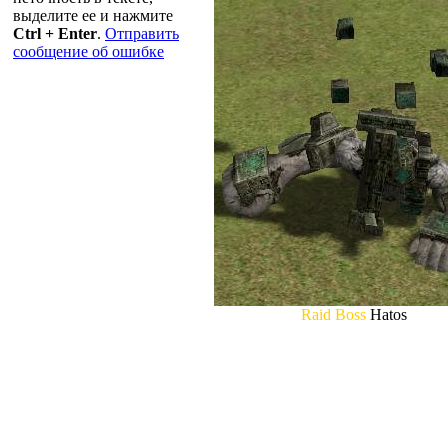
выделите ее и нажмите
Ctrl + Enter
.
Отправить
сообщение об ошибке
Raid Boss
Hatos