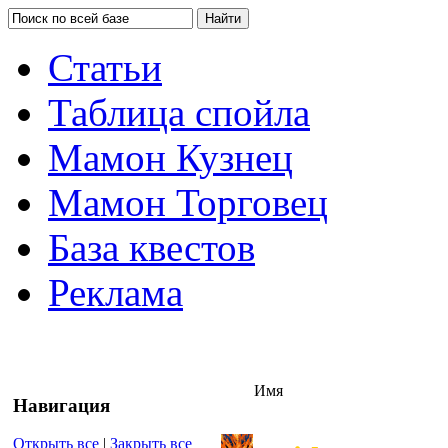
Статьи
Таблица спойла
Мамон Кузнец
Мамон Торговец
База квестов
Реклама
Имя
Навигация
Открыть все
|
Закрыть все