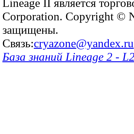
Lineage II является торг
Corporation. Copyright © 
защищены.
Связь:
cryazone@yandex.ru
База знаний Lineage 2 - L