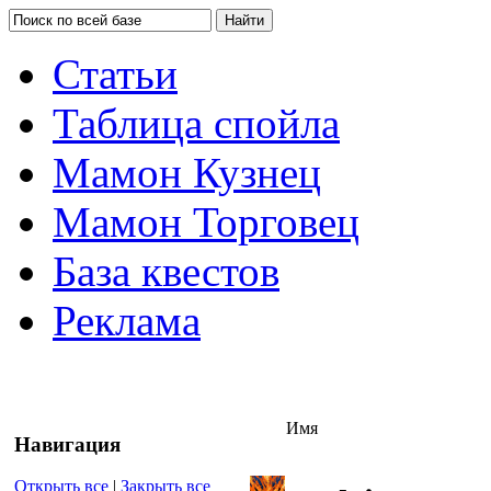
Статьи
Таблица спойла
Мамон Кузнец
Мамон Торговец
База квестов
Реклама
Имя
Навигация
Открыть все
|
Закрыть все