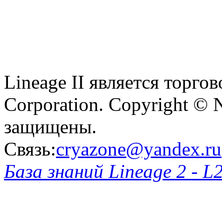
Lineage II является торг
Corporation. Copyright © 
защищены.
Связь:
cryazone@yandex.ru
База знаний Lineage 2 - L