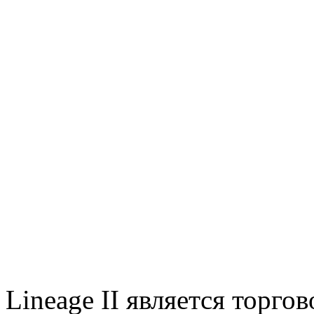
Lineage II является торг