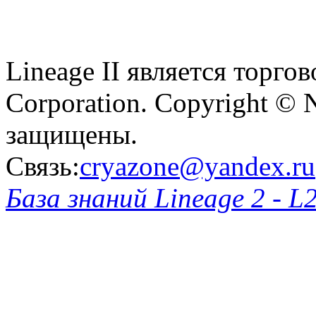
Lineage II является торг
Corporation. Copyright © 
защищены.
Связь:
cryazone@yandex.ru
База знаний Lineage 2 - L