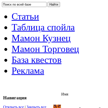
Статьи
Таблица спойла
Мамон Кузнец
Мамон Торговец
База квестов
Реклама
Имя
Навигация
Открыть все
|
Закрыть все