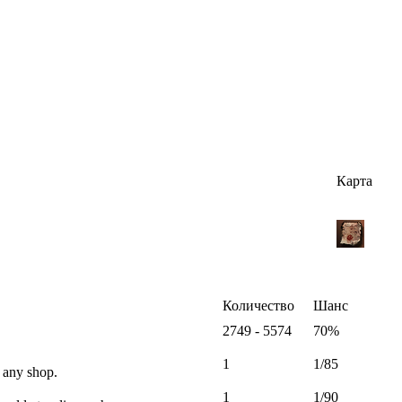
Карта
Количество
Шанс
2749 - 5574
70%
1
1/85
 any shop.
1
1/90