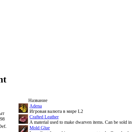
ht
Название
Adena
Игровая валюта в мире L2
ыт
Crafted Leather
98
A material used to make dwarven items. Can be sold in
ef.
Mold Glue