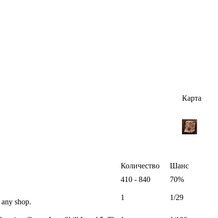
Карта
Количество
Шанс
410 - 840
70%
1
1/29
 any shop.