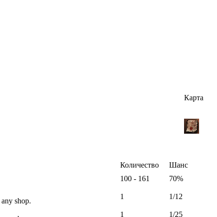
Карта
Количество
Шанс
100 - 161
70%
1
1/12
 any shop.
1
1/25