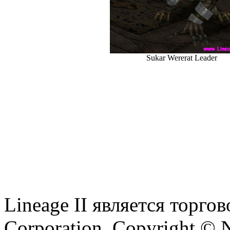
Sukar Wererat Leader
Lineage II является торг
Corporation. Copyright © 