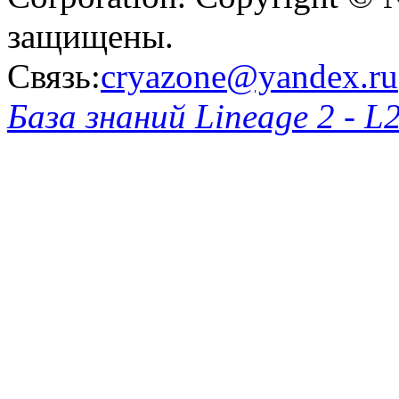
защищены.
Связь:
cryazone@yandex.ru
База знаний Lineage 2 - L