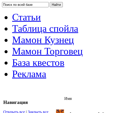
Статьи
Таблица спойла
Мамон Кузнец
Мамон Торговец
База квестов
Реклама
Имя
Навигация
Открыть все
|
Закрыть все