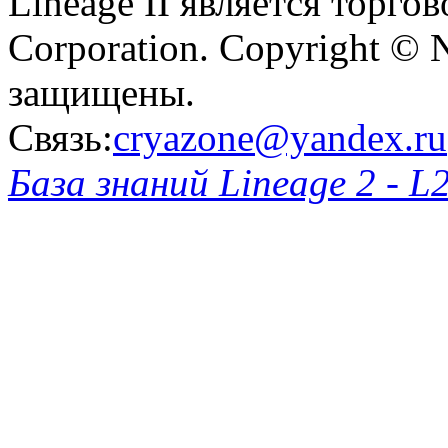
Lineage II является торг
Corporation. Copyright © 
защищены.
Связь:
cryazone@yandex.ru
База знаний Lineage 2 - L