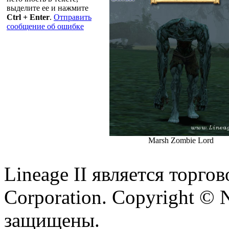
выделите ее и нажмите
Ctrl + Enter
.
Отправить
сообщение об ошибке
Marsh Zombie Lord
Lineage II является торг
Corporation. Copyright © 
защищены.