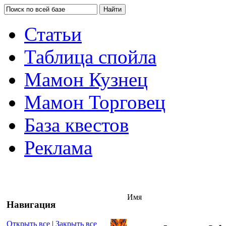
Статьи
Таблица спойла
Мамон Кузнец
Мамон Торговец
База квестов
Реклама
Имя
Навигация
Открыть все
|
Закрыть все