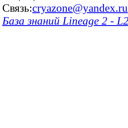
Связь:
cryazone@yandex.ru
База знаний Lineage 2 - L