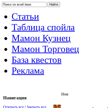
Статьи
Таблица спойла
Мамон Кузнец
Мамон Торговец
База квестов
Реклама
Имя
Навигация
Открыть все
|
Закрыть все