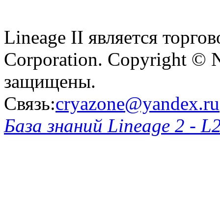
Lineage II является торг
Corporation. Copyright © 
защищены.
Связь:
cryazone@yandex.ru
База знаний Lineage 2 - L