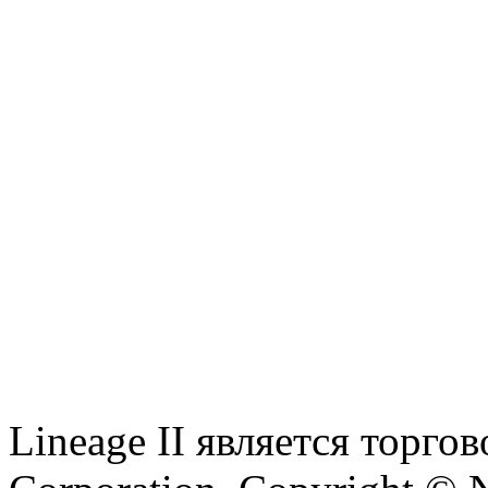
Lineage II является торг