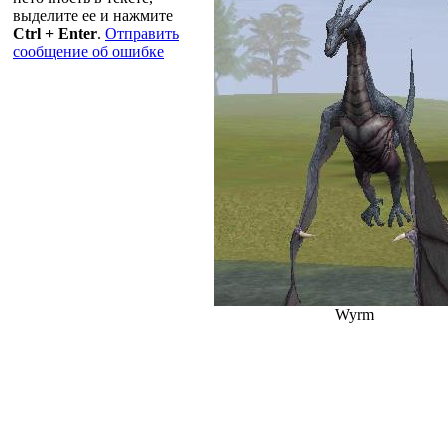
выделите ее и нажмите
Ctrl + Enter
.
Отправить
сообщение об ошибке
Wyrm