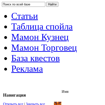
Статьи
Таблица спойла
Мамон Кузнец
Мамон Торговец
База квестов
Реклама
Имя
Навигация
Открыть все
|
Закрыть все