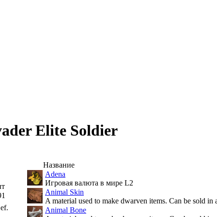
ader Elite Soldier
Название
Adena
Игровая валюта в мире L2
ыт
Animal Skin
91
A material used to make dwarven items. Can be sold in 
ef.
Animal Bone