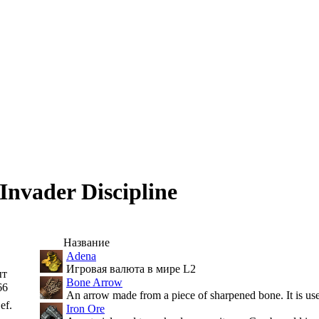
Invader Discipline
Название
Adena
Игровая валюта в мире L2
ыт
Bone Arrow
66
An arrow made from a piece of sharpened bone. It is us
ef.
Iron Ore