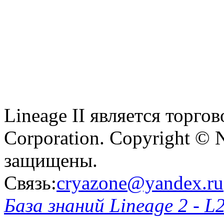
Lineage II является торг
Corporation. Copyright © 
защищены.
Связь:
cryazone@yandex.ru
База знаний Lineage 2 - L