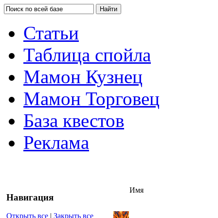
Статьи
Таблица спойла
Мамон Кузнец
Мамон Торговец
База квестов
Реклама
Имя
Навигация
Открыть все
|
Закрыть все