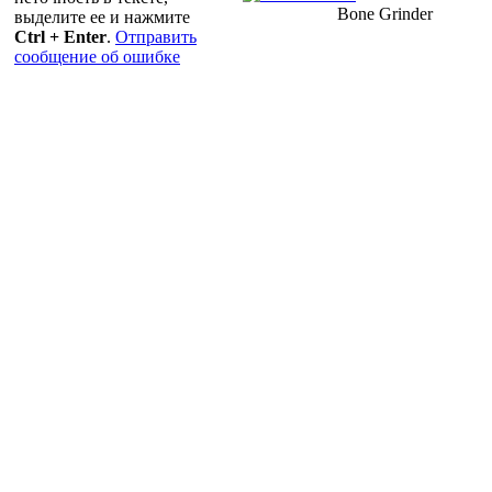
Bone Grinder
выделите ее и нажмите
Ctrl + Enter
.
Отправить
сообщение об ошибке