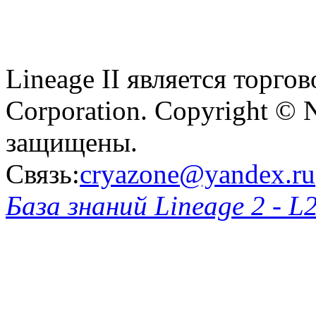
Lineage II является торг
Corporation. Copyright © 
защищены.
Связь:
cryazone@yandex.ru
База знаний Lineage 2 - L