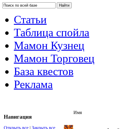
Статьи
Таблица спойла
Мамон Кузнец
Мамон Торговец
База квестов
Реклама
Имя
Навигация
Открыть все
|
Закрыть все