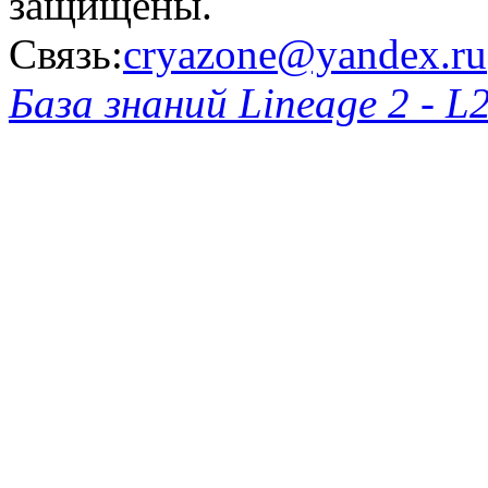
защищены.
Связь:
cryazone@yandex.ru
База знаний Lineage 2 - L