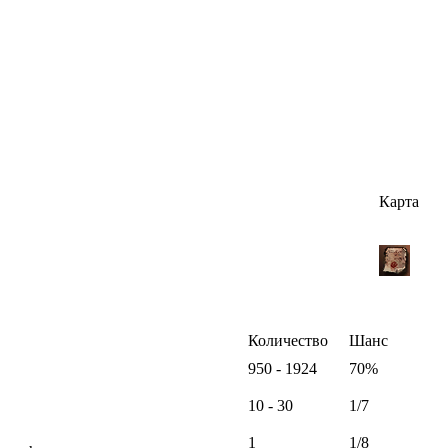
Карта
Количество
Шанс
950 - 1924
70%
10 - 30
1/7
1
1/8