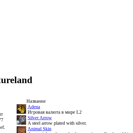
tureland
Название
Adena
Игровая валюта в мире L2
ыт
Silver Arrow
77
A steel arrow plated with silver.
ef.
Animal Skin