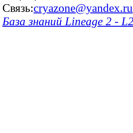
Связь:
cryazone@yandex.ru
База знаний Lineage 2 - L