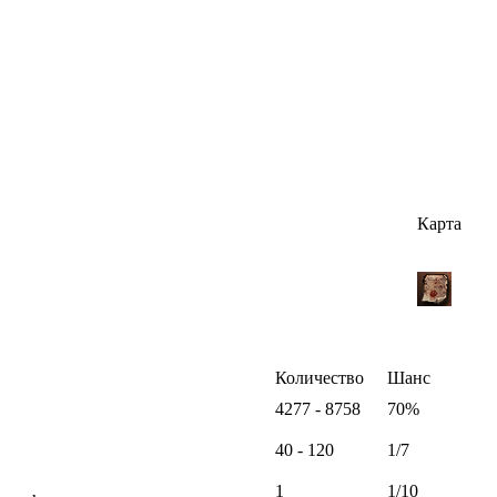
Карта
Количество
Шанс
4277 - 8758
70%
40 - 120
1/7
1
1/10