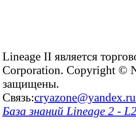
Lineage II является торг
Corporation. Copyright © 
защищены.
Связь:
cryazone@yandex.ru
База знаний Lineage 2 - L