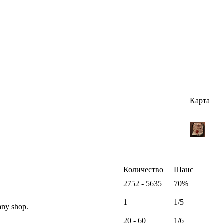
Карта
Количество
Шанс
2752 - 5635
70%
1
1/5
any shop.
20 - 60
1/6