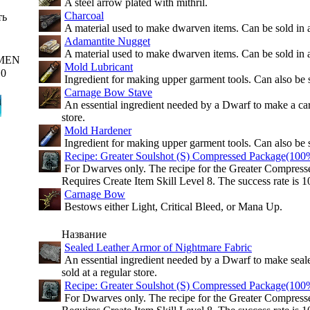
A steel arrow plated with mithril.
Charcoal
ть
A material used to make dwarven items. Can be sold in 
Adamantite Nugget
A material used to make dwarven items. Can be sold in 
MEN
Mold Lubricant
10
Ingredient for making upper garment tools. Can also be s
Carnage Bow Stave
An essential ingredient needed by a Dwarf to make a carn
store.
Mold Hardener
Ingredient for making upper garment tools. Can also be s
Recipe: Greater Soulshot (S) Compressed Package(100
For Dwarves only. The recipe for the Greater Compress
Requires Create Item Skill Level 8. The success rate is 
Carnage Bow
Bestows either Light, Critical Bleed, or Mana Up.
Название
Sealed Leather Armor of Nightmare Fabric
An essential ingredient needed by a Dwarf to make seale
sold at a regular store.
Recipe: Greater Soulshot (S) Compressed Package(100
For Dwarves only. The recipe for the Greater Compress