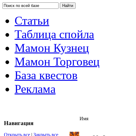
Статьи
Таблица спойла
Мамон Кузнец
Мамон Торговец
База квестов
Реклама
Имя
Навигация
Открыть все
|
Закрыть все