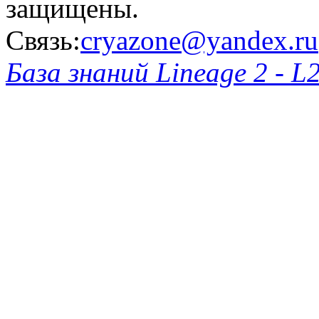
защищены.
Связь:
cryazone@yandex.ru
База знаний Lineage 2 - L