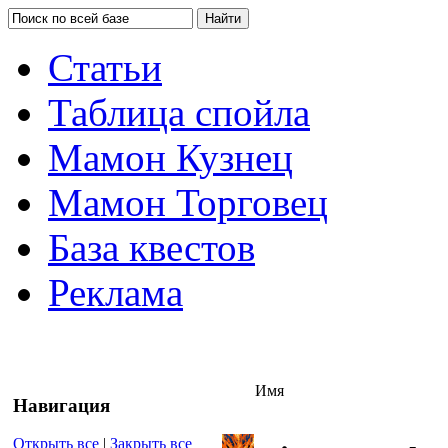
Статьи
Таблица спойла
Мамон Кузнец
Мамон Торговец
База квестов
Реклама
Имя
Навигация
Открыть все
|
Закрыть все