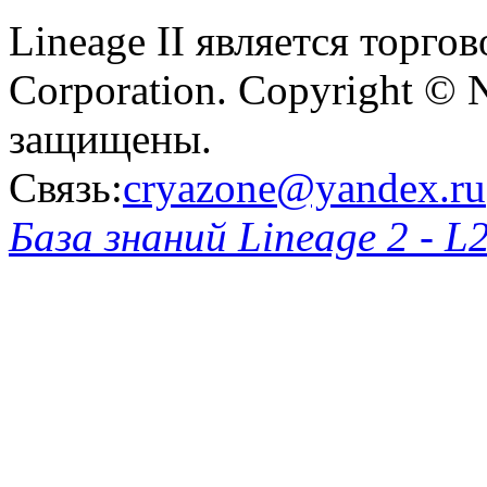
Lineage II является торг
Corporation. Copyright © 
защищены.
Связь:
cryazone@yandex.ru
База знаний Lineage 2 - L