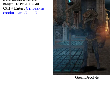
выделите ее и нажмите
Ctrl + Enter
.
Отправить
сообщение об ошибке
Gigant Acolyte