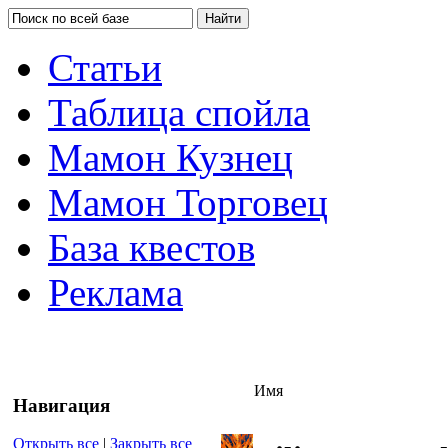
Статьи
Таблица спойла
Мамон Кузнец
Мамон Торговец
База квестов
Реклама
Имя
Навигация
Открыть все
|
Закрыть все