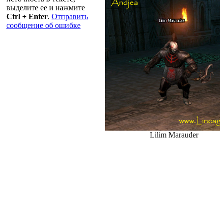
выделите ее и нажмите
Ctrl + Enter
.
Отправить
сообщение об ошибке
Lilim Marauder