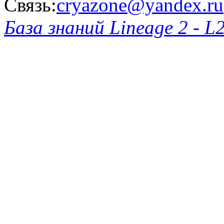
Связь:
cryazone@yandex.ru
База знаний Lineage 2 - L