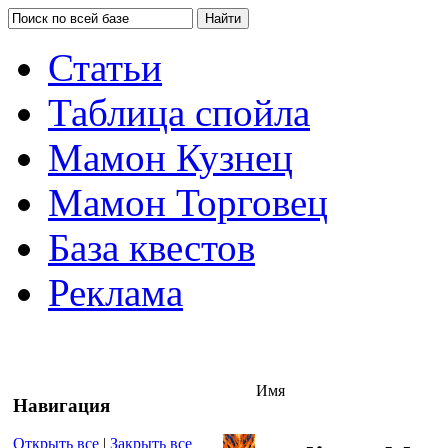
Статьи
Таблица спойла
Мамон Кузнец
Мамон Торговец
База квестов
Реклама
Имя
Навигация
Открыть все
|
Закрыть все