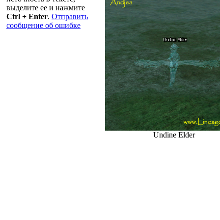
выделите ее и нажмите
Ctrl + Enter
.
Отправить
сообщение об ошибке
Undine Elder