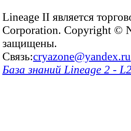
Lineage II является торг
Corporation. Copyright © 
защищены.
Связь:
cryazone@yandex.ru
База знаний Lineage 2 - L