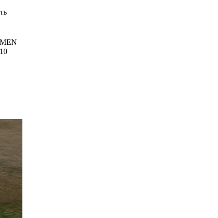
ть
MEN
10