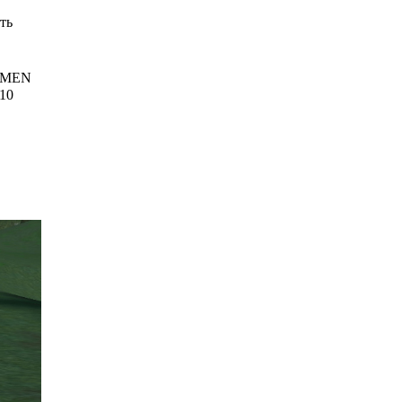
ть
MEN
10