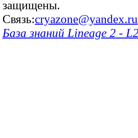
защищены.
Связь:
cryazone@yandex.ru
База знаний Lineage 2 - L