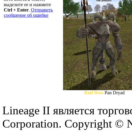
выделите ее и нажмите
Ctrl + Enter
.
Отправить
сообщение об ошибке
Raid Boss
Pan Dryad
Lineage II является торг
Corporation. Copyright © 