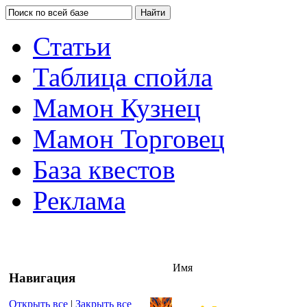
Статьи
Таблица спойла
Мамон Кузнец
Мамон Торговец
База квестов
Реклама
Имя
Навигация
Открыть все
|
Закрыть все