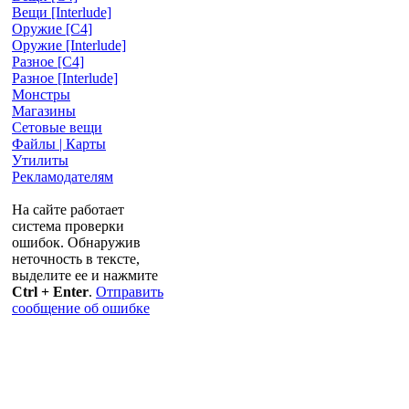
Вещи [Interlude]
Оружие [С4]
Оружие [Interlude]
Разное [C4]
Разное [Interlude]
Монстры
Магазины
Сетовые вещи
Файлы | Карты
Утилиты
Рекламодателям
На сайте работает
система проверки
ошибок. Обнаружив
неточность в тексте,
выделите ее и нажмите
Ctrl + Enter
.
Отправить
сообщение об ошибке