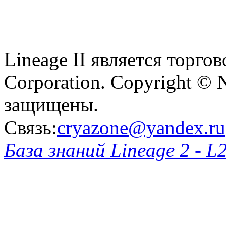
Lineage II является торг
Corporation. Copyright © 
защищены.
Связь:
cryazone@yandex.ru
База знаний Lineage 2 - L