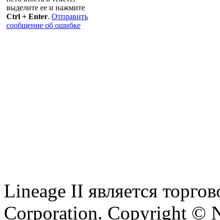
выделите ее и нажмите
Ctrl + Enter
.
Отправить
сообщение об ошибке
Lineage II является торг
Corporation. Copyright © 