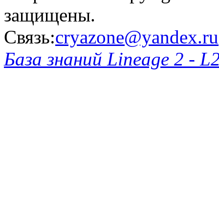
защищены.
Связь:
cryazone@yandex.ru
База знаний Lineage 2 - L