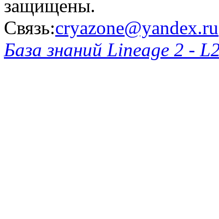
защищены.
Связь:
cryazone@yandex.ru
База знаний Lineage 2 - L