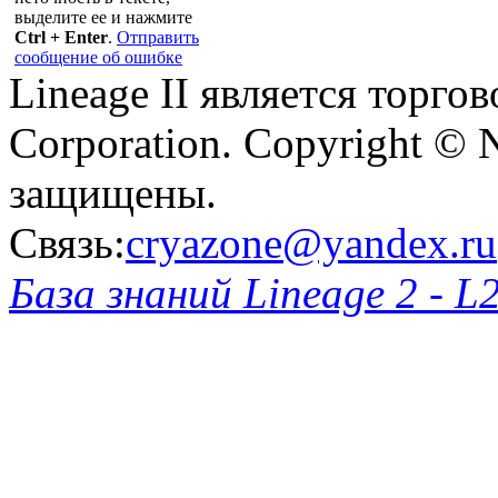
выделите ее и нажмите
Ctrl + Enter
.
Отправить
сообщение об ошибке
Lineage II является торг
Corporation. Copyright © 
защищены.
Связь:
cryazone@yandex.ru
База знаний Lineage 2 - L