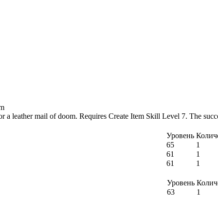
om
r a leather mail of doom. Requires Create Item Skill Level 7. The succ
Уровень
Колич
65
1
61
1
61
1
Уровень
Колич
63
1