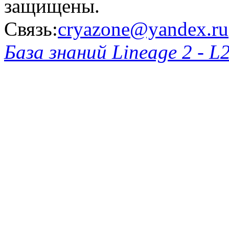
защищены.
Связь:
cryazone@yandex.ru
База знаний Lineage 2 - L