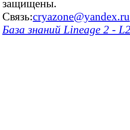
защищены.
Связь:
cryazone@yandex.ru
База знаний Lineage 2 - L