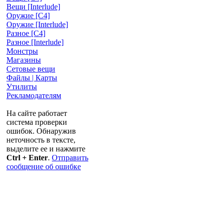
Вещи [Interlude]
Оружие [С4]
Оружие [Interlude]
Разное [C4]
Разное [Interlude]
Монстры
Магазины
Сетовые вещи
Файлы | Карты
Утилиты
Рекламодателям
На сайте работает
система проверки
ошибок. Обнаружив
неточность в тексте,
выделите ее и нажмите
Ctrl + Enter
.
Отправить
сообщение об ошибке