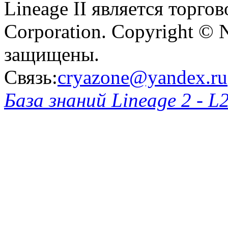
Lineage II является торг
Corporation. Copyright © 
защищены.
Связь:
cryazone@yandex.ru
База знаний Lineage 2 - L