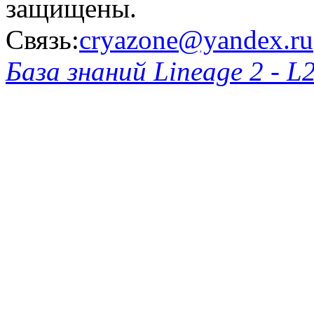
защищены.
Связь:
cryazone@yandex.ru
База знаний Lineage 2 - L