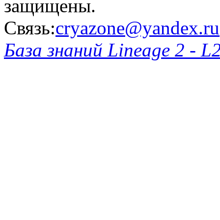
защищены.
Связь:
cryazone@yandex.ru
База знаний Lineage 2 - L