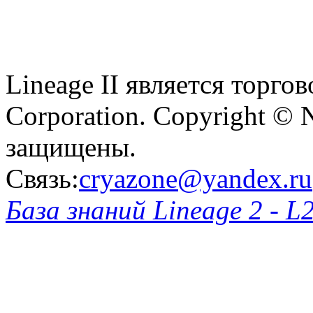
Lineage II является торг
Corporation. Copyright © 
защищены.
Связь:
cryazone@yandex.ru
База знаний Lineage 2 - L