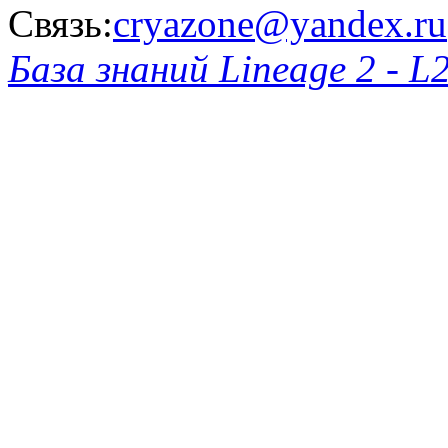
Связь:
cryazone@yandex.ru
База знаний Lineage 2 - L