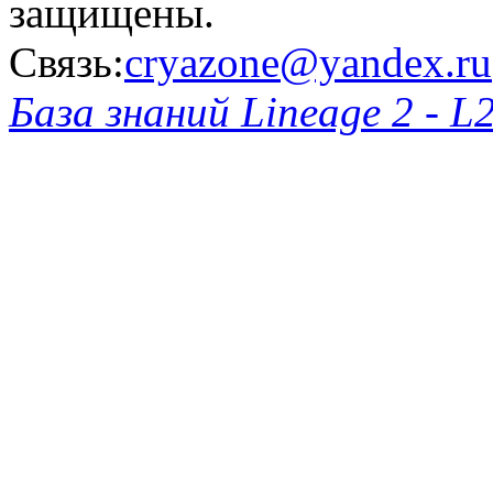
защищены.
Связь:
cryazone@yandex.ru
База знаний Lineage 2 - L