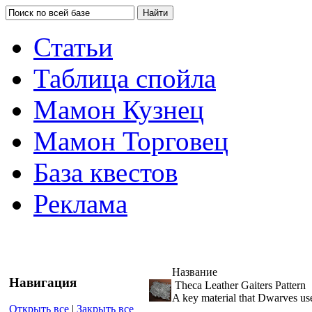
Статьи
Таблица спойла
Мамон Кузнец
Мамон Торговец
База квестов
Реклама
Название
Навигация
Theca Leather Gaiters Pattern
A key material that Dwarves use
Открыть все
|
Закрыть все