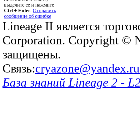
выделите ее и нажмите
Ctrl + Enter
.
Отправить
сообщение об ошибке
Lineage II является торг
Corporation. Copyright © 
защищены.
Связь:
cryazone@yandex.ru
База знаний Lineage 2 - L