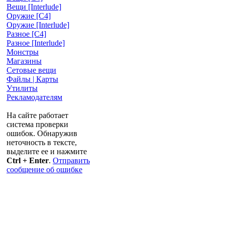
Вещи [Interlude]
Оружие [С4]
Оружие [Interlude]
Разное [C4]
Разное [Interlude]
Монстры
Магазины
Сетовые вещи
Файлы | Карты
Утилиты
Рекламодателям
На сайте работает
система проверки
ошибок. Обнаружив
неточность в тексте,
выделите ее и нажмите
Ctrl + Enter
.
Отправить
сообщение об ошибке