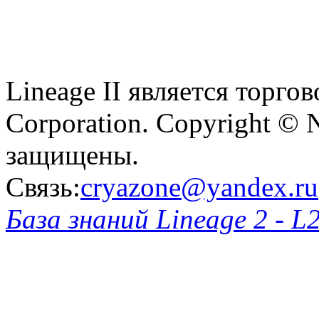
Lineage II является торг
Corporation. Copyright © 
защищены.
Связь:
cryazone@yandex.ru
База знаний Lineage 2 - L