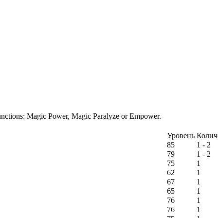
functions: Magic Power, Magic Paralyze or Empower.
Уровень
Колич
85
1 - 2
79
1 - 2
75
1
62
1
67
1
65
1
76
1
76
1