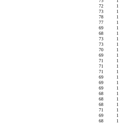
75
1
72
1
73
1
78
1
77
1
69
1
68
1
73
1
73
1
70
1
69
1
71
1
71
1
71
1
69
1
69
1
69
1
68
1
68
1
68
1
71
1
69
1
68
1